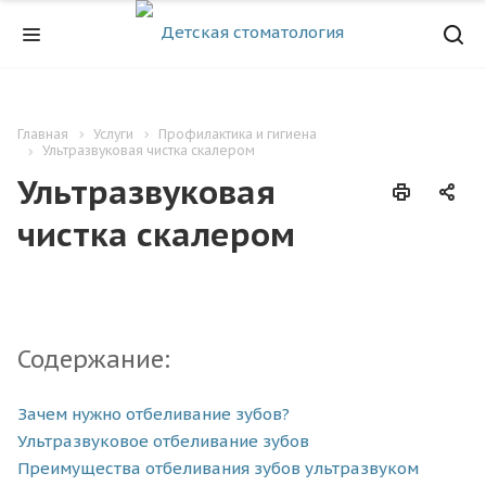
Главная
Услуги
Профилактика и гигиена
Ультразвуковая чистка скалером
Ультразвуковая
чистка скалером
Содержание:
Зачем нужно отбеливание зубов?
Ультразвуковое отбеливание зубов
Преимущества отбеливания зубов ультразвуком