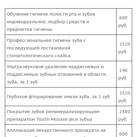
Обучение гигиене полости рта и зубов
600
индивидуальное, подбор средств и
руб.
предметов гигиены
Профессиональная гигиена зуба с
1520
последующей постановкой
руб.
стоматологического скайса
Ультразвуковое удаление наддесневых и
240
поддесневых зубных отложений в области
руб.
зуба, за 1 зуб
1320
Глубокое фторирование эмали зуба, за 1 зуб
руб.
Покрытие зубов реминерализирующим
2380
препаратом Tooth Mousse (все зубы)
руб.
Аппликация лекарственного препарата на
600