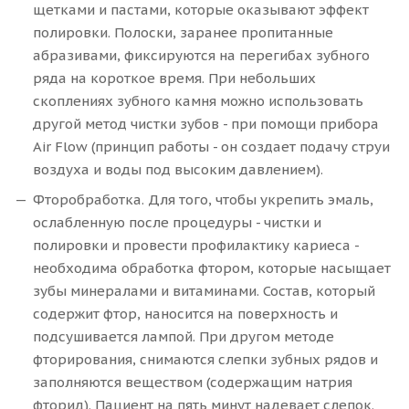
щетками и пастами, которые оказывают эффект
полировки. Полоски, заранее пропитанные
абразивами, фиксируются на перегибах зубного
ряда на короткое время. При небольших
скоплениях зубного камня можно использовать
другой метод чистки зубов - при помощи прибора
Air Flow (принцип работы - он создает подачу струи
воздуха и воды под высоким давлением).
Фторобработка. Для того, чтобы укрепить эмаль,
ослабленную после процедуры - чистки и
полировки и провести профилактику кариеса -
необходима обработка фтором, которые насыщает
зубы минералами и витаминами. Состав, который
содержит фтор, наносится на поверхность и
подсушивается лампой. При другом методе
фторирования, снимаются слепки зубных рядов и
заполняются веществом (содержащим натрия
фторид). Пациент на пять минут надевает слепок.