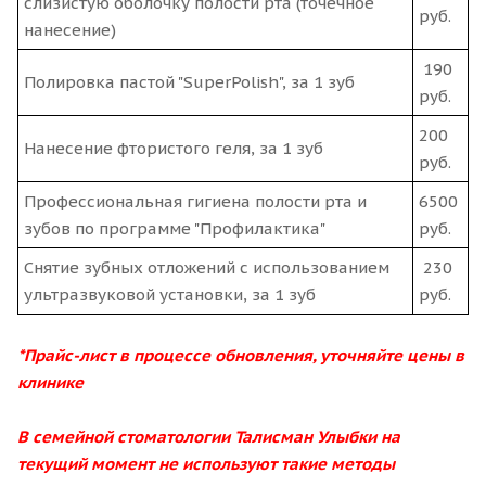
слизистую оболочку полости рта (точечное
руб.
нанесение)
190
Полировка пастой "SuperPolish", за 1 зуб
руб.
200
Нанесение фтористого геля, за 1 зуб
руб.
Профессиональная гигиена полости рта и
6500
зубов по программе "Профилактика"
руб.
Снятие зубных отложений с использованием
230
ультразвуковой установки, за 1 зуб
руб.
*Прайс-лист в процессе обновления, уточняйте цены в
клинике
В семейной стоматологии Талисман Улыбки на
текущий момент не используют такие методы