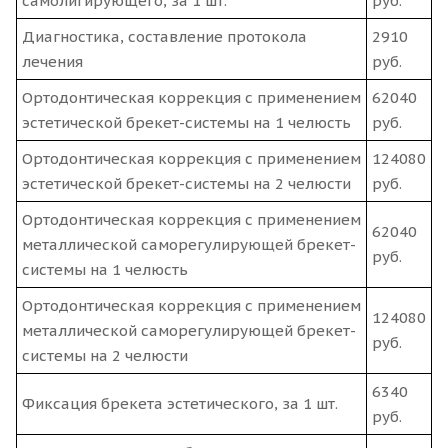
самолигирующего, за 1 шт.
руб.
Диагностика, составление протокола
2910
лечения
руб.
Ортодонтическая коррекция с применением
62040
эстетической брекет-системы на 1 челюсть
руб.
Ортодонтическая коррекция с применением
124080
эстетической брекет-системы на 2 челюсти
руб.
Ортодонтическая коррекция с применением
62040
металлической саморегулирующей брекет-
руб.
системы на 1 челюсть
Ортодонтическая коррекция с применением
124080
металлической саморегулирующей брекет-
руб.
системы на 2 челюсти
6340
Фиксация брекета эстетического, за 1 шт.
руб.