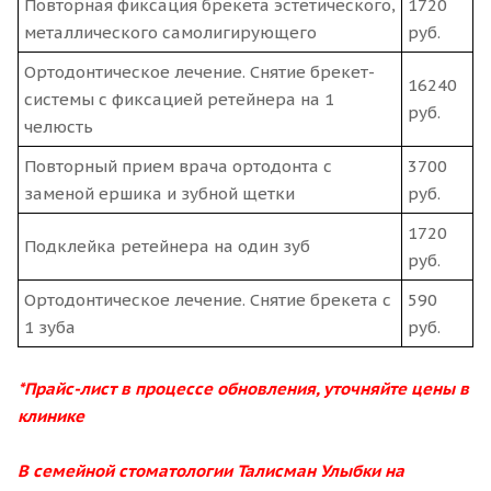
Повторная фиксация брекета эстетического,
1720
металлического самолигирующего
руб.
Ортодонтическое лечение. Снятие брекет-
16240
системы с фиксацией ретейнера на 1
руб.
челюсть
Повторный прием врача ортодонта с
3700
заменой ершика и зубной щетки
руб.
1720
Подклейка ретейнера на один зуб
руб.
Ортодонтическое лечение. Снятие брекета с
590
1 зуба
руб.
*Прайс-лист в процессе обновления, уточняйте цены в
клинике
В семейной стоматологии Талисман Улыбки на