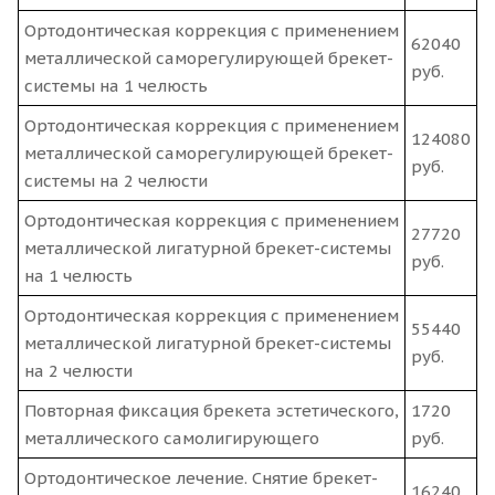
Ортодонтическая коррекция с применением
62040
металлической саморегулирующей брекет-
руб.
системы на 1 челюсть
Ортодонтическая коррекция с применением
124080
металлической саморегулирующей брекет-
руб.
системы на 2 челюсти
Ортодонтическая коррекция с применением
27720
металлической лигатурной брекет-системы
руб.
на 1 челюсть
Ортодонтическая коррекция с применением
55440
металлической лигатурной брекет-системы
руб.
на 2 челюсти
Повторная фиксация брекета эстетического,
1720
металлического самолигирующего
руб.
Ортодонтическое лечение. Снятие брекет-
16240