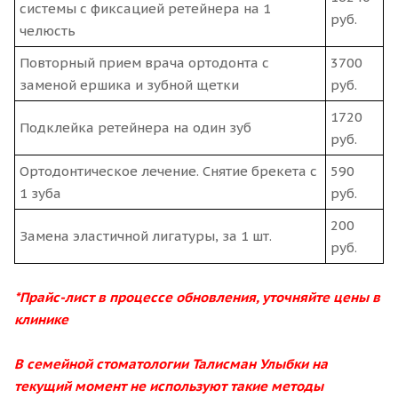
системы с фиксацией ретейнера на 1
руб.
челюсть
Повторный прием врача ортодонта с
3700
заменой ершика и зубной щетки
руб.
1720
Подклейка ретейнера на один зуб
руб.
Ортодонтическое лечение. Снятие брекета с
590
1 зуба
руб.
200
Замена эластичной лигатуры, за 1 шт.
руб.
*Прайс-лист в процессе обновления, уточняйте цены в
клинике
В семейной стоматологии Талисман Улыбки на
текущий момент не используют такие методы