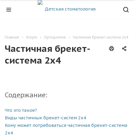
Главная
Услуги
Ортодонтия
Частичная брекет-система 2x4
Частичная брекет-
система 2x4
Содержание:
Что это такое?
Виды частичных брекет-систем 2x4
Кому может потребоваться частичная брекет-система
2x4