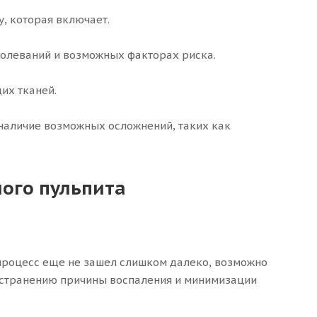
, которая включает.
болеваний и возможных факторах риска.
их тканей.
наличие возможных осложнений, таких как
ого пульпита
процесс еще не зашел слишком далеко, возможно
устранению причины воспаления и минимизации