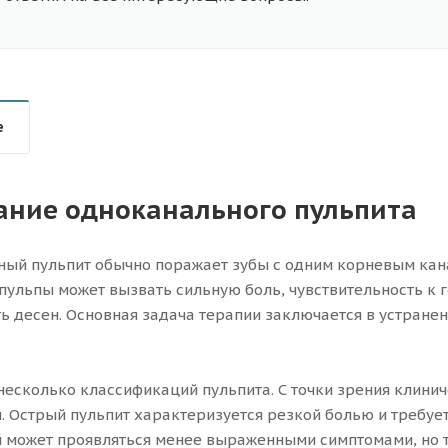
е
ние одноканального пульпита
ый пульпит обычно поражает зубы с одним корневым кан
пульпы может вызвать сильную боль, чувствительность к 
ть десен. Основная задача терапии заключается в устране
несколько классификаций пульпита. С точки зрения клинич
. Острый пульпит характеризуется резкой болью и требуе
 может проявляться менее выраженными симптомами, но т