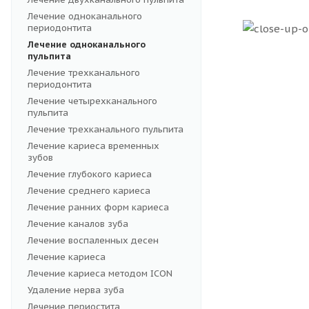
Лечение одноканального
периодонтита
Лечение одноканального
пульпита
Лечение трехканального
периодонтита
Лечение четырехканального
пульпита
Лечение трехканального пульпита
Лечение кариеса временных
зубов
Лечение глубокого кариеса
Лечение среднего кариеса
Лечение ранних форм кариеса
Лечение каналов зуба
Лечение воспаленных десен
Лечение кариеса
Лечение кариеса методом ICON
Удаление нерва зуба
Лечение периостита