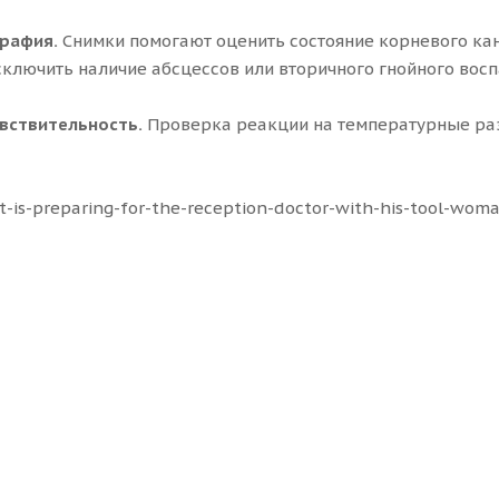
рафия.
Снимки помогают оценить состояние корневого кан
сключить наличие абсцессов или вторичного гнойного восп
увствительность.
Проверка реакции на температурные раз