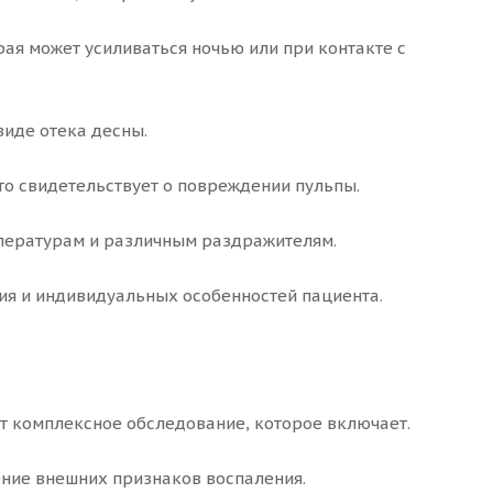
ая может усиливаться ночью или при контакте с
виде отека десны.
то свидетельствует о повреждении пульпы.
мпературам и различным раздражителям.
ния и индивидуальных особенностей пациента.
т комплексное обследование, которое включает.
ние внешних признаков воспаления.