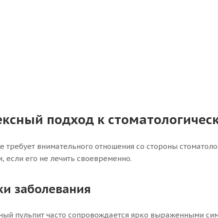
ксный подход к стоматологичес
ие требует внимательного отношения со стороны стоматоло
, если его не лечить своевременно.
ки заболевания
ый пульпит часто сопровождается ярко выраженными сим