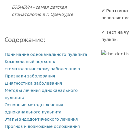
БЭБИБУМ - самая детская
✔
Рентгеног
стоматология в г. Оренбурге
позволяет и
✔
Тест на ч
Содержание:
пульпы.
Понимание одноканального пульпита
Комплексный подход к
стоматологическому заболеванию
Признаки заболевания
Диагностика заболевания
Методы лечения одноканального
пульпита
Основные методы лечения
одноканального пульпита
Этапы эндодонтического лечения
Прогноз и возможные осложнения