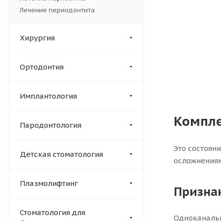
Лечение периодонтита
Хирургия
Ортодонтия
Имплантология
Компле
Пародонтология
Это состоян
Детская стоматология
осложнениям
Плазмолифтинг
Призна
Стоматология для
Одноканальн