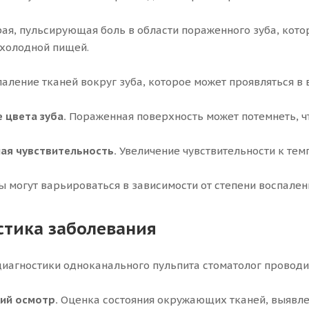
ая, пульсирующая боль в области пораженного зуба, котор
 холодной пищей.
аление тканей вокруг зуба, которое может проявляться в 
 цвета зуба.
Пораженная поверхность может потемнеть, ч
ая чувствительность.
Увеличение чувствительности к те
ы могут варьироваться в зависимости от степени воспале
стика заболевания
диагностики одноканального пульпита стоматолог проводи
ий осмотр.
Оценка состояния окружающих тканей, выявле