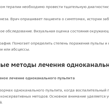
ом терапии необходимо провести тщательную диагностику
неза. Врач опрашивает пациента о симптомах, истории за
ое обследование. Визуальная оценка состояния окружающ
рафия. Помогает определить степень поражения пульпы и 
и или абсцессы.
ые методы лечения одноканальн
вное лечение одноканального пульпита
формах одноканального пульпита, когда воспалительный 
консервативных методов. Основное внимание уделяется 
й.