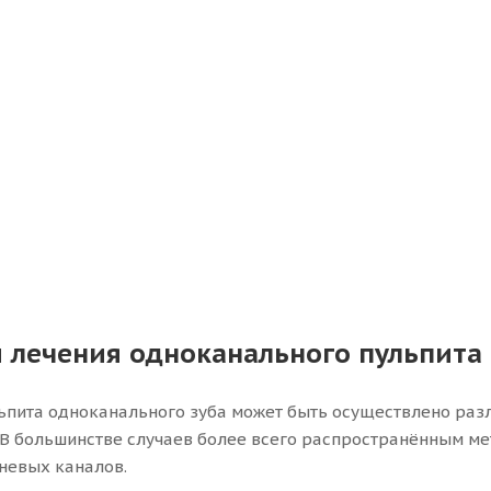
 лечения одноканального пульпита
ьпита одноканального зуба может быть осуществлено разл
 В большинстве случаев более всего распространённым ме
невых каналов.