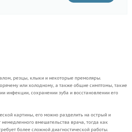
алом, резцы, клыки и некоторые премоляры.
горячему или холодному, а также общие симптомы, такие
нии инфекции, сохранении зуба и восстановлении его
еской картины, его можно разделить на острый и
т немедленного вмешательства врача, тогда как
ребует более сложной диагностической работы.