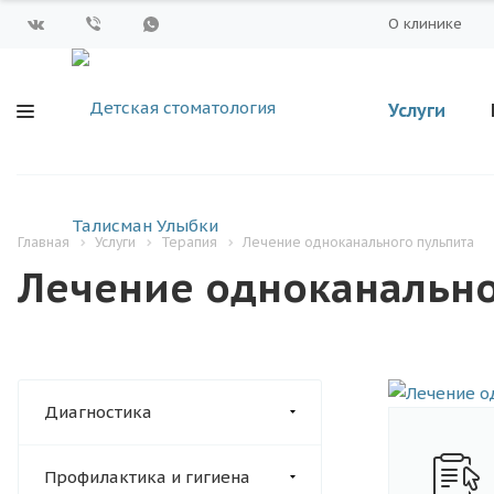
О клинике
Услуги
Главная
Услуги
Терапия
Лечение одноканального пульпита
Лечение одноканально
Диагностика
Профилактика и гигиена