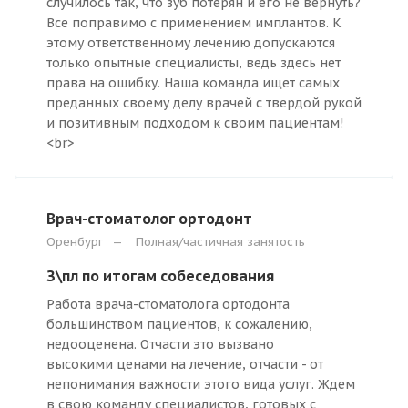
случилось так, что зуб потерян и его не вернуть?
Все поправимо с применением имплантов. К
этому ответственному лечению допускаются
только опытные специалисты, ведь здесь нет
права на ошибку. Наша команда ищет самых
преданных своему делу врачей с твердой рукой
и позитивным подходом к своим пациентам!
<br>
Врач-стоматолог ортодонт
Оренбург
—
Полная/частичная занятость
З\пл по итогам собеседования
Работа врача-стоматолога ортодонта
большинством пациентов, к сожалению,
недооценена. Отчасти это вызвано
высокими ценами на лечение, отчасти - от
непонимания важности этого вида услуг. Ждем
в свою команду специалистов, готовых с