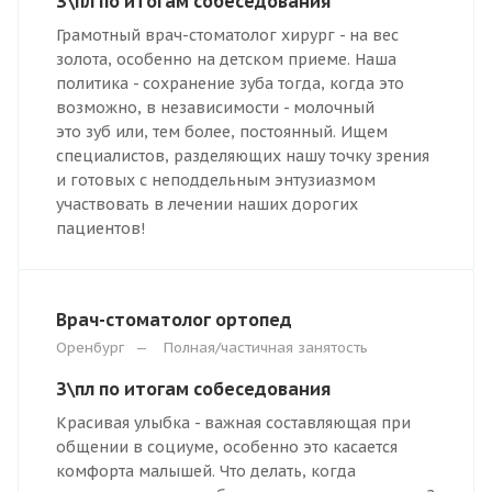
З\пл по итогам собеседования
Грамотный врач-стоматолог хирург - на вес
золота, особенно на детском приеме. Наша
политика - сохранение зуба тогда, когда это
возможно, в независимости - молочный
это зуб или, тем более, постоянный. Ищем
специалистов, разделяющих нашу точку зрения
и готовых с неподдельным энтузиазмом
участвовать в лечении наших дорогих
пациентов!
Врач-стоматолог ортопед
Оренбург
—
Полная/частичная занятость
З\пл по итогам собеседования
Красивая улыбка - важная составляющая при
общении в социуме, особенно это касается
комфорта малышей. Что делать, когда