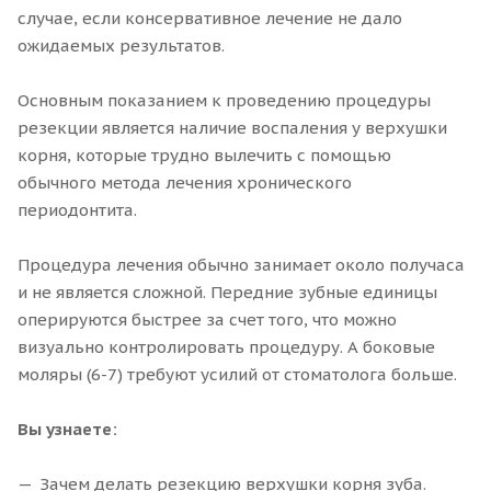
случае, если консервативное лечение не дало
ожидаемых результатов.
Основным показанием к проведению процедуры
резекции является наличие воспаления у верхушки
корня, которые трудно вылечить с помощью
обычного метода лечения хронического
периодонтита.
Процедура лечения обычно занимает около получаса
и не является сложной. Передние зубные единицы
оперируются быстрее за счет того, что можно
визуально контролировать процедуру. А боковые
моляры (6-7) требуют усилий от стоматолога больше.
Вы узнаете:
Зачем делать резекцию верхушки корня зуба.