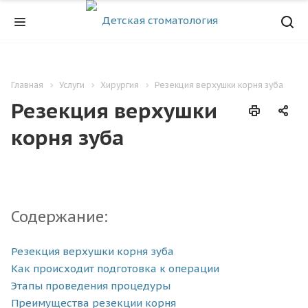
Главная
Услуги
Хирургия
Резекция верхушки корня зуба
Резекция верхушки
корня зуба
Содержание:
Резекция верхушки корня зуба
Как происходит подготовка к операции
Этапы проведения процедуры
Преимущества резекции корня