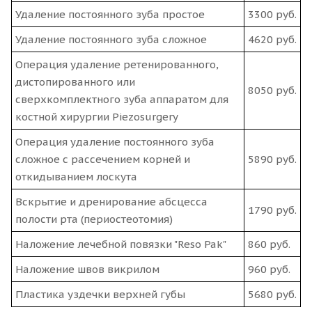
Удаление постоянного зуба простое
3300 руб.
Удаление постоянного зуба сложное
4620 руб.
Операция удаление ретенированного,
дистопированного или
8050 руб.
сверхкомплектного зуба аппаратом для
костной хирургии Piezosurgery
Операция удаление постоянного зуба
сложное с рассечением корней и
5890 руб.
откидыванием лоскута
Вскрытие и дренирование абсцесса
1790 руб.
полости рта (периостеотомия)
Наложение лечебной повязки "Reso Pak"
860 руб.
Наложение швов викрилом
960 руб.
Пластика уздечки верхней губы
5680 руб.