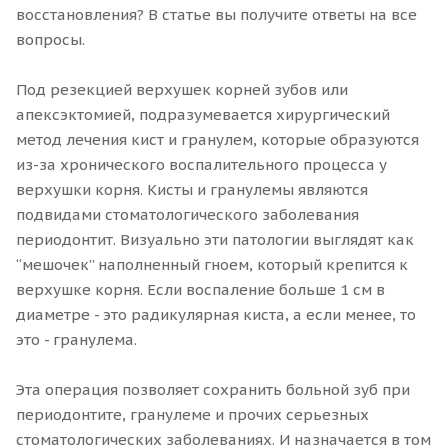
восстановления? В статье вы получите ответы на все
вопросы.
Под резекцией верхушек корней зубов или
апексэктомией, подразумевается хирургический
метод лечения кист и гранулем, которые образуются
из-за хронического воспалительного процесса у
верхушки корня. Кисты и гранулемы являются
подвидами стоматологического заболевания
периодонтит. Визуально эти патологии выглядят как
“мешочек” наполненный гноем, который крепится к
верхушке корня. Если воспаление больше 1 см в
диаметре - это радикулярная киста, а если менее, то
это - гранулема.
Эта операция позволяет сохранить больной зуб при
периодонтите, гранулеме и прочих серьезных
стоматологических заболеваниях. И назначается в том