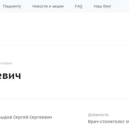
Пациенту
Новости и акции
FAQ
Наш блог
геевич
евич
Должность
Врач-стоматолог 