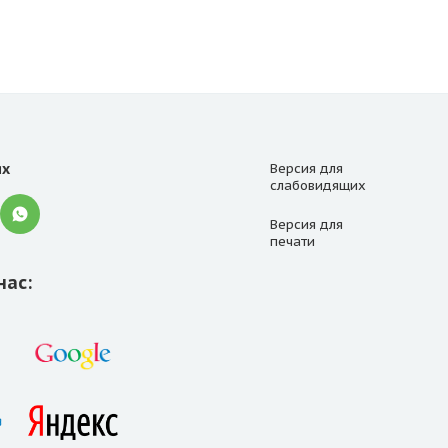
ях
Версия для
слабовидящих
Версия для
печати
нас: