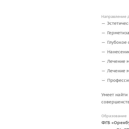
Направление 
Эстетичес
Герметиза
Глубокое 
Нанесени
Лечение 
Лечение м
Профессио
Умеет найти
совершенств
Образование
ФГБ «Оренбу