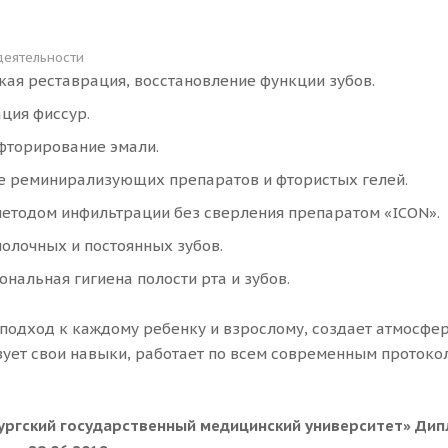
деятельности
кая реставрация, восстановление функции зубов.
ция фиссур.
фторирование эмали.
е реминирализующих препаратов и фтористых гелей.
методом инфильтрации без сверления препаратом «ICON».
олочных и постоянных зубов.
нальная гигиена полости рта и зубов.
 подход к каждому ребенку и взрослому, создает атмосфер
ует свои навыки, работает по всем современным протокол
ргский государственный медицинский университет» Дип