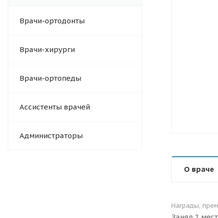
Врачи-ортодонты
Врачи-хирурги
Врачи-ортопеды
Ассистенты врачей
Администраторы
О враче
Награды, пре
Занял 2 мес