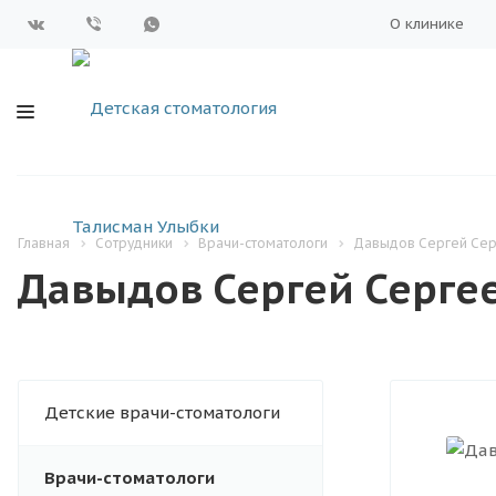
О клинике
Главная
Сотрудники
Врачи-стоматологи
Давыдов Сергей Сер
Давыдов Сергей Серге
Детские врачи-стоматологи
Врачи-стоматологи