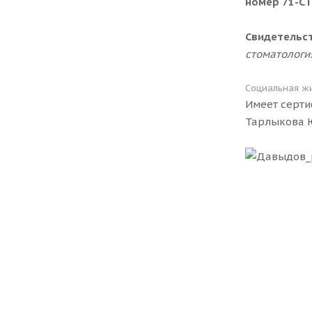
номер 71-СТ 
Свидетельст
стоматологи
Социальная ж
Имеет серти
Тарлыкова 