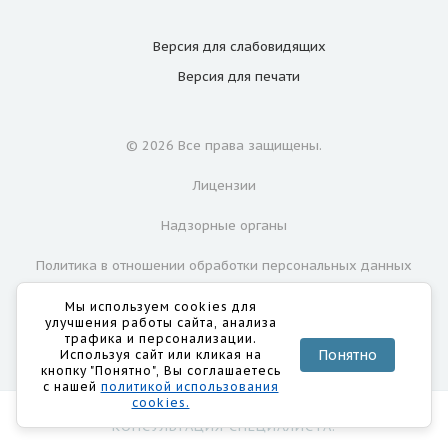
Версия для
слабовидящих
Версия для
печати
© 2026 Все права защищены.
Лицензии
Надзорные органы
Политика в отношении обработки персональных данных
Согласие на обработку персональных данных
Мы используем cookies для
улучшения работы сайта, анализа
трафика и персонализации.
Понятно
Используя сайт или кликая на
кнопку "Понятно", Вы соглашаетесь
с нашей
политикой использования
cookies.
ИМЕЮТСЯ ПРОТИВОПОКАЗАНИЯ. НЕОБХОДИМА
КОНСУЛЬТАЦИЯ СПЕЦИАЛИСТА.