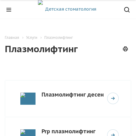
Главная
Услуги
Плазмолифтинг
Плазмолифтинг
Плазмолифтинг десен
Prp плазмолифтинг