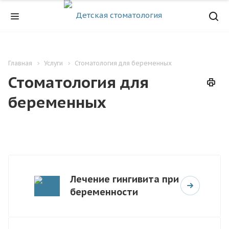
Главная
Услуги
Стоматология для беременных
Стоматология для
беременных
Лечение гингивита при
беременности