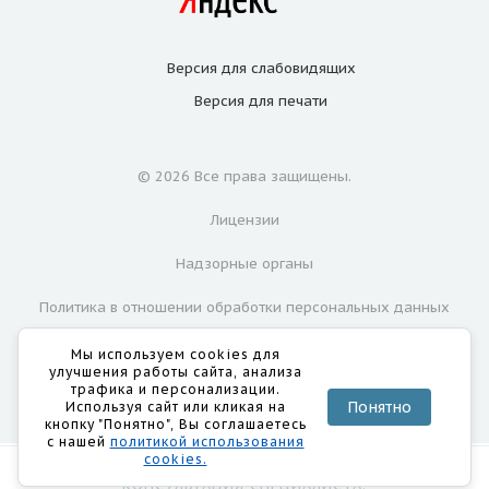
Версия для
слабовидящих
Версия для
печати
© 2026 Все права защищены.
Лицензии
Надзорные органы
Политика в отношении обработки персональных данных
Согласие на обработку персональных данных
Мы используем cookies для
улучшения работы сайта, анализа
трафика и персонализации.
Понятно
Используя сайт или кликая на
кнопку "Понятно", Вы соглашаетесь
с нашей
политикой использования
cookies.
ИМЕЮТСЯ ПРОТИВОПОКАЗАНИЯ. НЕОБХОДИМА
КОНСУЛЬТАЦИЯ СПЕЦИАЛИСТА.