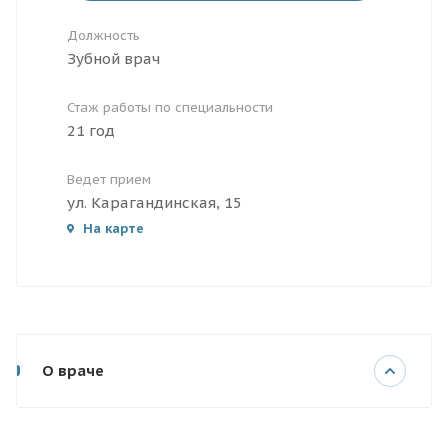
Должность
Зубной врач
Стаж работы по специальности
21 год
Ведет прием
ул. Карагандинская, 15
На карте
О враче