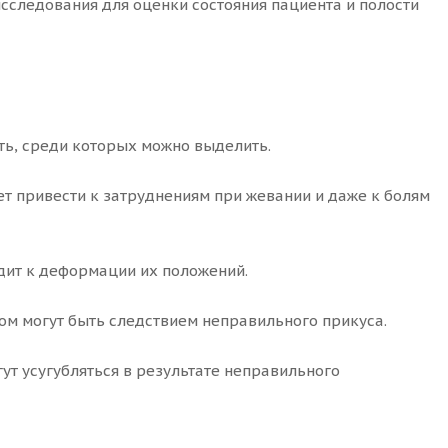
сследования для оценки состояния пациента и полости
ть, среди которых можно выделить.
т привести к затруднениям при жевании и даже к болям
дит к деформации их положений.
м могут быть следствием неправильного прикуса.
т усугубляться в результате неправильного