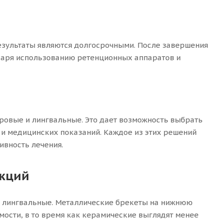
результаты являются долгосрочными. После завершения
одаря использованию ретенционных аппаратов и
ровые и лингвальные. Это дает возможность выбрать
 и медицинских показаний. Каждое из этих решений
ивность лечения.
укций
и лингвальные. Металлические брекеты на нижнюю
ости, в то время как керамические выглядят менее