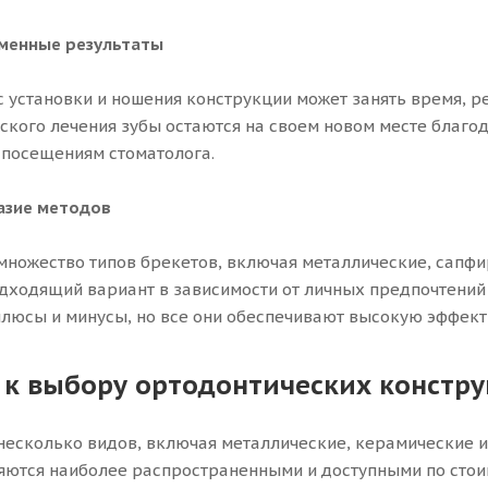
менные результаты
с установки и ношения конструкции может занять время, 
ского лечения зубы остаются на своем новом месте благ
посещениям стоматолога.
азие методов
множество типов брекетов, включая металлические, сапфи
дходящий вариант в зависимости от личных предпочтений
плюсы и минусы, но все они обеспечивают высокую эффект
 к выбору ортодонтических констр
несколько видов, включая металлические, керамические 
яются наиболее распространенными и доступными по стоим