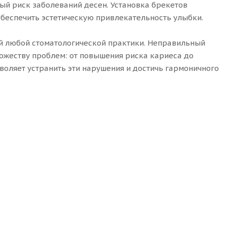
ый риск заболеваний десен. Установка брекетов
обеспечить эстетическую привлекательность улыбки.
й любой стоматологической практики. Неправильный
ножеству проблем: от повышения риска кариеса до
воляет устранить эти нарушения и достичь гармоничного