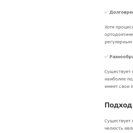
✅
Долговре
Хотя процес
ортодонтиче
регулярным 
✅
Разнообр
Существует 
наиболее по
имеет свои 
Подход
Существует 
челюсть явл