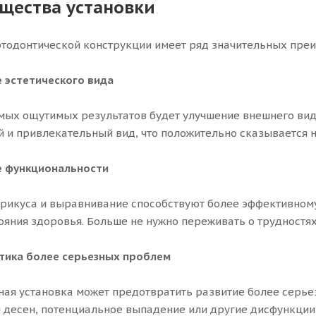
щества установки
тодонтической конструкции имеет ряд значительных пре
 эстетического вида
мых ощутимых результатов будет улучшение внешнего вид
 и привлекательный вид, что положительно сказывается н
е функциональности
рикуса и выравнивание способствуют более эффективному
ояния здоровья. Больше не нужно переживать о трудностя
тика более серьезных проблем
ая установка может предотвратить развитие более серье
 десен, потенциальное выпадение или другие дисфункции