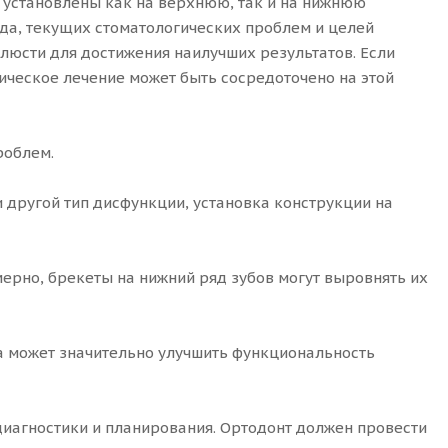
 установлены как на верхнюю, так и на нижнюю
ряда, текущих стоматологических проблем и целей
люсти для достижения наилучших результатов. Если
ическое лечение может быть сосредоточено на этой
роблем.
и другой тип дисфункции, установка конструкции на
ерно, брекеты на нижний ряд зубов могут выровнять их
а может значительно улучшить функциональность
диагностики и планирования. Ортодонт должен провести