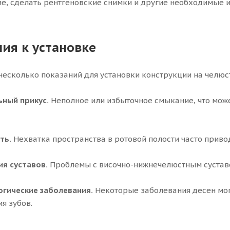
е, сделать рентгеновские снимки и другие необходимые и
ия к установке
несколько показаний для установки конструкции на челюс
ный прикус.
Неполное или избыточное смыкание, что може
ть.
Нехватка пространства в ротовой полости часто приво
я суставов.
Проблемы с височно-нижнечелюстным суставо
гические заболевания.
Некоторые заболевания десен могу
я зубов.