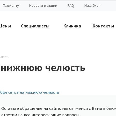
Пациенту
Новости и акции
FAQ
Наш блог
Цены
Специалисты
Клиника
Контакты
елюсть
а нижнюю челюсть
Оставьте обращение на сайте, мы свяжемся с Вами в бли
ответим на все интересующие вопросы.