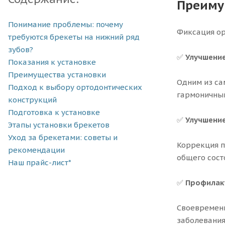
Преиму
Понимание проблемы: почему
Фиксация ор
требуются брекеты на нижний ряд
зубов?
✅
Улучшение
Показания к установке
Преимущества установки
Одним из са
Подход к выбору ортодонтических
гармоничный
конструкций
Подготовка к установке
✅
Улучшени
Этапы установки брекетов
Уход за брекетами: советы и
Коррекция п
рекомендации
общего сост
Наш прайс-лист*
✅
Профилак
Своевременн
заболевания