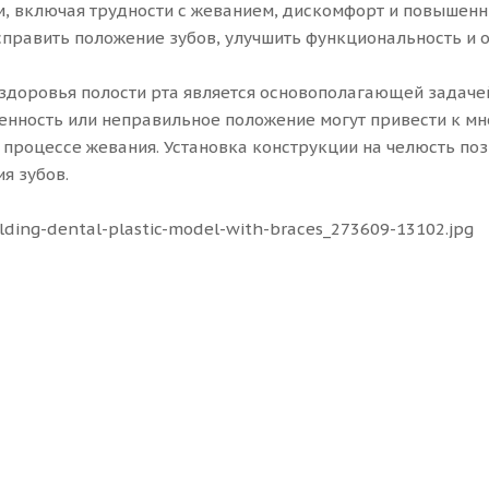
, включая трудности с жеванием, дискомфорт и повышенн
справить положение зубов, улучшить функциональность и 
здоровья полости рта является основополагающей задаче
ченность или неправильное положение могут привести к м
 процессе жевания. Установка конструкции на челюсть поз
я зубов.