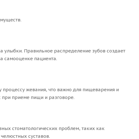
имуществ.
а улыбки. Правильное распределение зубов создает
а самооценке пациента.
 процессу жевания, что важно для пищеварения и
х при приеме пищи и разговоре.
зных стоматологических проблем, таких как
 челюстных суставов.