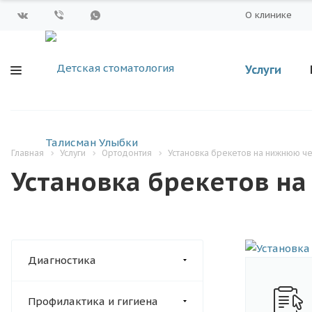
О клинике
Услуги
Главная
Услуги
Ортодонтия
Установка брекетов на нижнюю ч
Установка брекетов н
Диагностика
Профилактика и гигиена