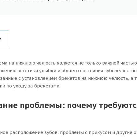
е
ема на нижнюю челюсть является не только важной частью
чшению эстетики улыбки и общего состояния зубочелюстно
язанные с установлением брекетов на нижнюю челюсть, а 
и по уходу за брекетами.
ние проблемы: почему требуютс
ое расположение зубов, проблемы с прикусом и другие о