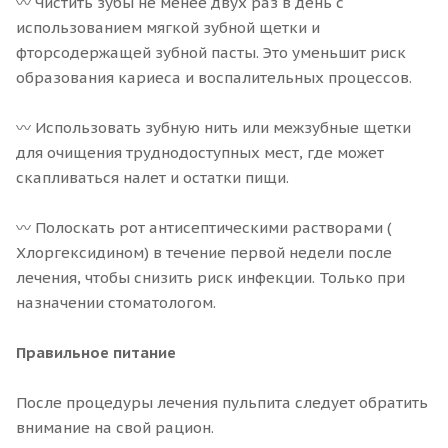
〰 Чистить зубы не менее двух раз в день с
использованием мягкой зубной щетки и
фторсодержащей зубной пасты. Это уменьшит риск
образования кариеса и воспалительных процессов.
〰 Использовать зубную нить или межзубные щетки
для очищения труднодоступных мест, где может
скапливаться налет и остатки пищи.
〰 Полоскать рот антисептическими растворами (
Хлоргексидином) в течение первой недели после
лечения, чтобы снизить риск инфекции. Только при
назначении стоматологом.
Правильное питание
После процедуры лечения пульпита следует обратить
внимание на свой рацион.