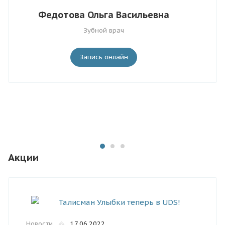
Федотова Ольга Васильевна
Зубной врач
Запись онлайн
Акции
Новости
�
17.06.2022