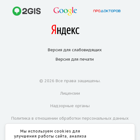
Версия для
слабовидящих
Версия для
печати
© 2026 Все права защищены.
Лицензии
Надзорные органы
Политика в отношении обработки персональных данных
Согласие на обработку персональных данных
Мы используем cookies для
улучшения работы сайта, анализа