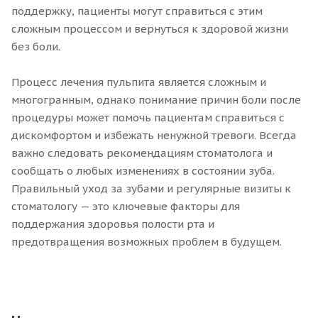
поддержку, пациенты могут справиться с этим
сложным процессом и вернуться к здоровой жизни
без боли.
Процесс лечения пульпита является сложным и
многогранным, однако понимание причин боли после
процедуры может помочь пациентам справиться с
дискомфортом и избежать ненужной тревоги. Всегда
важно следовать рекомендациям стоматолога и
сообщать о любых изменениях в состоянии зуба.
Правильный уход за зубами и регулярные визиты к
стоматологу — это ключевые факторы для
поддержания здоровья полости рта и
предотвращения возможных проблем в будущем.