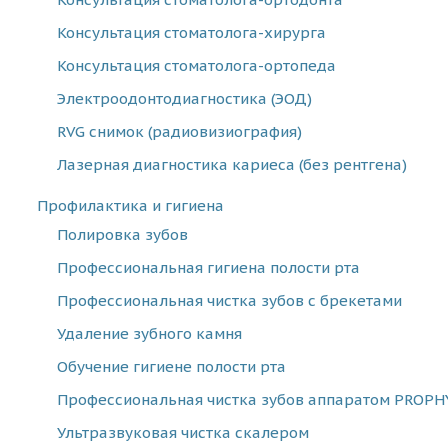
Консультация стоматолога-хирурга
Консультация стоматолога-ортопеда
Электроодонтодиагностика (ЭОД)
RVG снимок (радиовизиография)
Лазерная диагностика кариеса (без рентгена)
Профилактика и гигиена
Полировка зубов
Профессиональная гигиена полости рта
Профессиональная чистка зубов с брекетами
Удаление зубного камня
Обучение гигиене полости рта
Профессиональная чистка зубов аппаратом PROPHY
Ультразвуковая чистка скалером