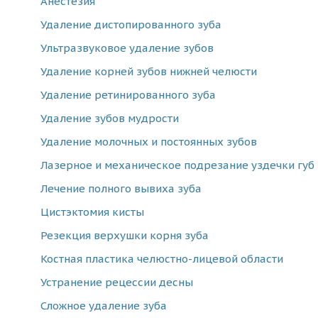
Анестезия
Удаление дистопированного зуба
Ультразвуковое удаление зубов
Удаление корней зубов нижней челюсти
Удаление ретинированного зуба
Удаление зубов мудрости
Удаление молочных и постоянных зубов
Лазерное и механическое подрезание уздечки губ 
Лечение полного вывиха зуба
Цистэктомия кисты
Резекция верхушки корня зуба
Костная пластика челюстно-лицевой области
Устранение рецессии десны
Сложное удаление зуба