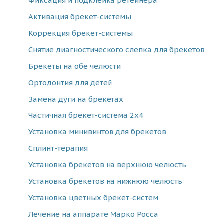
Фиксация и подклейка ретейнера
Активация брекет-системы
Коррекция брекет-системы
Снятие диагностического слепка для брекетов
Брекеты на обе челюсти
Ортодонтия для детей
Замена дуги на брекетах
Частичная брекет-система 2x4
Установка минивинтов для брекетов
Сплинт-терапия
Установка брекетов на верхнюю челюсть
Установка брекетов на нижнюю челюсть
Установка цветных брекет-систем
Лечение на аппарате Марко Росса