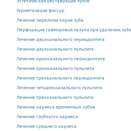
Эстетическая реставрация зубов
Герметизация фиссур
Лечение перелома корня зуба
Перфорация гайморовой пазухи при удалении зуб
Лечение двухканального периодонтита
Лечение двухканального пульпита
Лечение одноканального периодонтита
Лечение одноканального пульпита
Лечение трехканального периодонтита
Лечение четырехканального пульпита
Лечение трехканального пульпита
Лечение кариеса временных зубов
Лечение глубокого кариеса
Лечение среднего кариеса