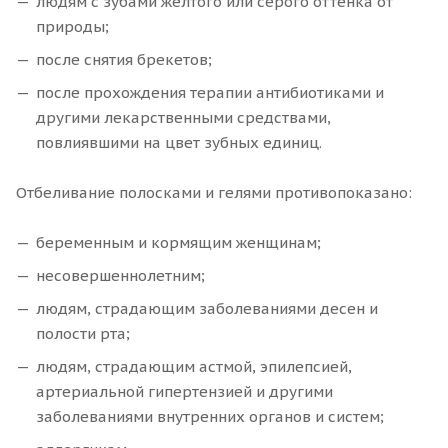
людям с зубами желтого или серого оттенка от
природы;
после снятия брекетов;
после прохождения терапии антибиотиками и
другими лекарственными средствами,
повлиявшими на цвет зубных единиц.
Отбеливание полосками и гелями противопоказано:
беременным и кормящим женщинам;
несовершеннолетним;
людям, страдающим заболеваниями десен и
полости рта;
людям, страдающим астмой, эпилепсией,
артериальной гипертензией и другими
заболеваниями внутренних органов и систем;