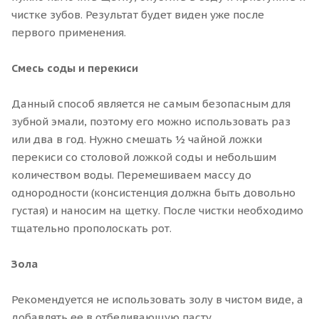
чистке зубов. Результат будет виден уже после
первого применения.
Смесь соды и перекиси
Данный способ является не самым безопасным для
зубной эмали, поэтому его можно использовать раз
или два в год. Нужно смешать ½ чайной ложки
перекиси со столовой ложкой соды и небольшим
количеством воды. Перемешиваем массу до
однородности (консистенция должна быть довольно
густая) и наносим на щетку. После чистки необходимо
тщательно прополоскать рот.
Зола
Рекомендуется не использовать золу в чистом виде, а
добавлять ее в отбеливающую пасту.