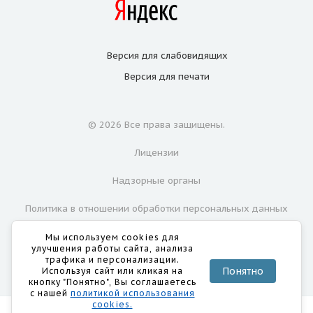
Версия для
слабовидящих
Версия для
печати
© 2026 Все права защищены.
Лицензии
Надзорные органы
Политика в отношении обработки персональных данных
Согласие на обработку персональных данных
Мы используем cookies для
улучшения работы сайта, анализа
трафика и персонализации.
Понятно
Используя сайт или кликая на
кнопку "Понятно", Вы соглашаетесь
с нашей
политикой использования
cookies.
ИМЕЮТСЯ ПРОТИВОПОКАЗАНИЯ. НЕОБХОДИМА